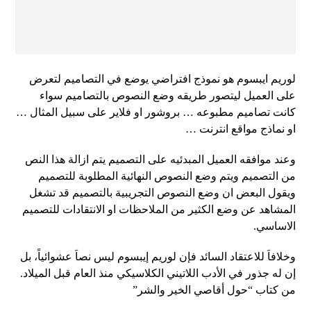
لوريم ايبسوم هو نموذج افتراضي يوضع في التصاميم لتعرض
على العميل ليتصور طريقه وضع النصوص بالتصاميم سواء
كانت تصاميم مطبوعه … بروشور او فلاير على سبيل المثال …
او نماذج مواقع انترنت …
وعند موافقه العميل المبدئيه على التصميم يتم ازالة هذا النص
من التصميم ويتم وضع النصوص النهائية المطلوبة للتصميم
ويقول البعض ان وضع النصوص التجريبية بالتصميم قد تشغل
المشاهد عن وضع الكثير من الملاحظات او الانتقادات للتصميم
الاساسي.
وخلافاَ للاعتقاد السائد فإن لوريم إيبسوم ليس نصاَ عشوائياً، بل
إن له جذور في الأدب اللاتيني الكلاسيكي منذ العام قبل الميلاد.
من كتاب “حول أقاصي الخير والشر”