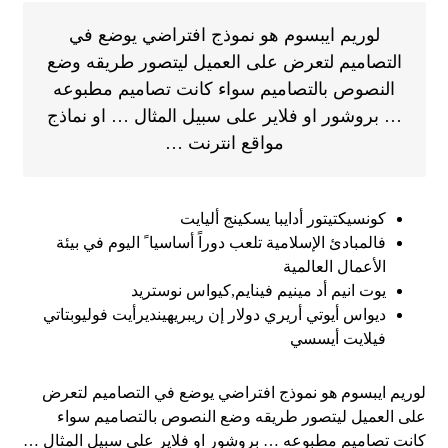
لوريم ايبسوم هو نموذج افتراضي يوضع في
التصاميم لتعرض على العميل ليتصور طريقه وضع
النصوص بالتصاميم سواء كانت تصاميم مطبوعه
… بروشور او فلاير على سبيل المثال … او نماذج
مواقع انترنت …
كونسيكتيتور أدايبا يسكينج أليايت
فالمبادئ الإسلامية تلعب دوراً أساسيا ً اليوم في بيئة
الأعمال العالمية
يوت انيم أد مينيم فينايم,كيواس نوستريد
ديواس أيوتي أريري دولار إن ريبريهينديرأيت فوليوبتاتي
فيلايت أيسسي
لوريم ايبسوم هو نموذج افتراضي يوضع في التصاميم لتعرض
على العميل ليتصور طريقه وضع النصوص بالتصاميم سواء
كانت تصاميم مطبوعه … بروشور او فلاير على سبيل المثال …