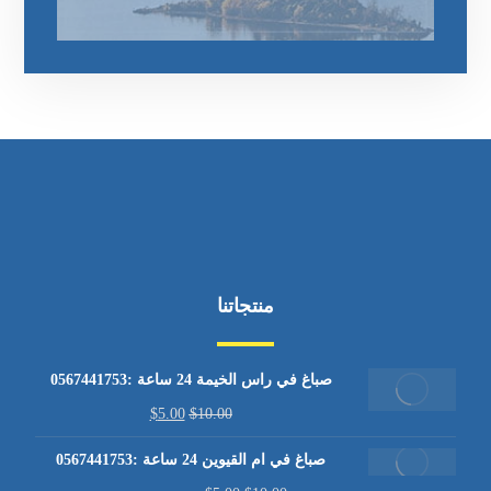
منتجاتنا
صباغ في راس الخيمة 24 ساعة :0567441753
$
5.00
$
10.00
صباغ في ام القيوين 24 ساعة :0567441753