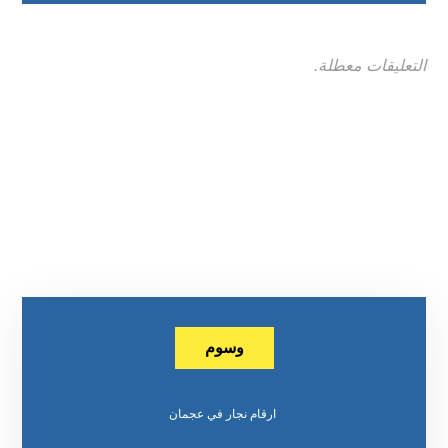
التعليقات معطلة.
وسوم
ارقام نجار في عجمان