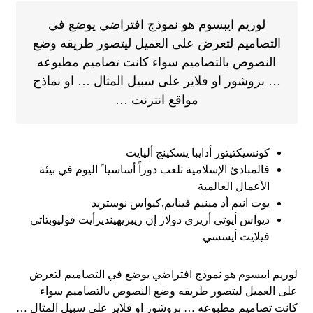
لوريم ايبسوم هو نموذج افتراضي يوضع في
التصاميم لتعرض على العميل ليتصور طريقه وضع
النصوص بالتصاميم سواء كانت تصاميم مطبوعه
… بروشور او فلاير على سبيل المثال … او نماذج
مواقع انترنت …
كونسيكتيتور أدايبا يسكينج أليايت
فالمبادئ الإسلامية تلعب دوراً أساسيا ً اليوم في بيئة
الأعمال العالمية
يوت انيم أد مينيم فينايم,كيواس نوستريد
ديواس أيوتي أريري دولار إن ريبريهينديرأيت فوليوبتاتي
فيلايت أيسسي
لوريم ايبسوم هو نموذج افتراضي يوضع في التصاميم لتعرض
على العميل ليتصور طريقه وضع النصوص بالتصاميم سواء
كانت تصاميم مطبوعه … بروشور او فلاير على سبيل المثال …