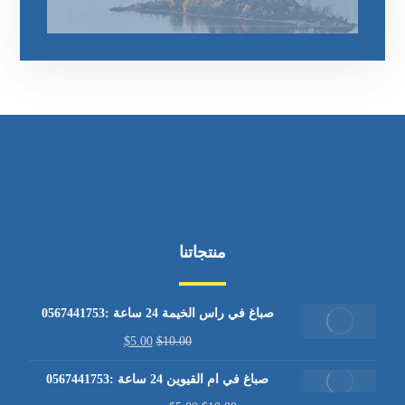
منتجاتنا
صباغ في راس الخيمة 24 ساعة :0567441753
$
5.00
$
10.00
صباغ في ام القيوين 24 ساعة :0567441753