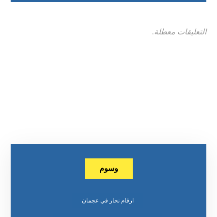
التعليقات معطلة.
وسوم
ارقام نجار في عجمان