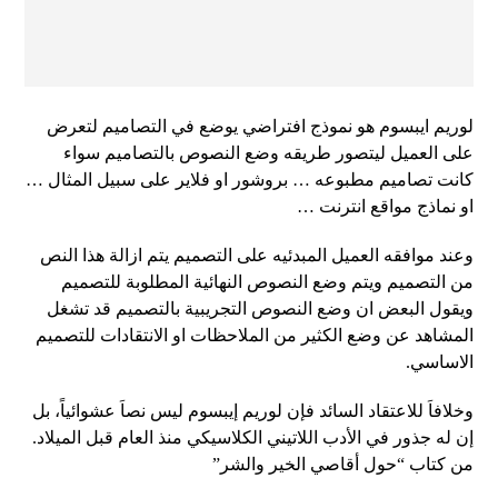
لوريم ايبسوم هو نموذج افتراضي يوضع في التصاميم لتعرض
على العميل ليتصور طريقه وضع النصوص بالتصاميم سواء
كانت تصاميم مطبوعه … بروشور او فلاير على سبيل المثال …
او نماذج مواقع انترنت …
وعند موافقه العميل المبدئيه على التصميم يتم ازالة هذا النص
من التصميم ويتم وضع النصوص النهائية المطلوبة للتصميم
ويقول البعض ان وضع النصوص التجريبية بالتصميم قد تشغل
المشاهد عن وضع الكثير من الملاحظات او الانتقادات للتصميم
الاساسي.
وخلافاَ للاعتقاد السائد فإن لوريم إيبسوم ليس نصاَ عشوائياً، بل
إن له جذور في الأدب اللاتيني الكلاسيكي منذ العام قبل الميلاد.
من كتاب “حول أقاصي الخير والشر”