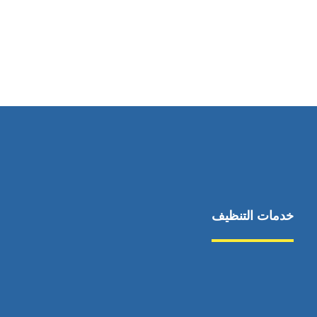
خدمات التنظيف
مكافحة الآفات
مركبة
بناء
غسيل سيارة
صيانة
تجاري