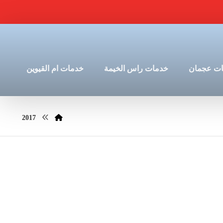
ت عجمان
خدمات راس الخيمة
خدمات ام القيوين
2017