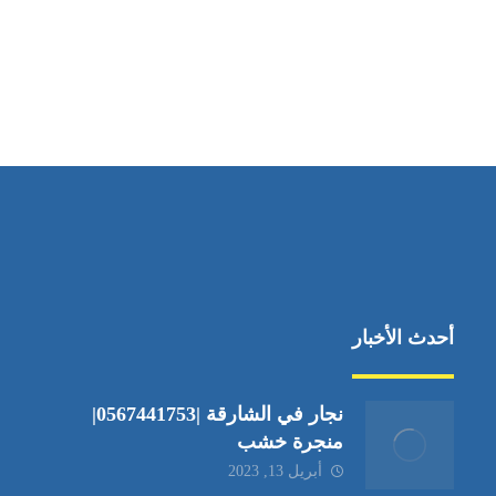
أحدث الأخبار
نجار في الشارقة |0567441753|
منجرة خشب
أبريل 13, 2023