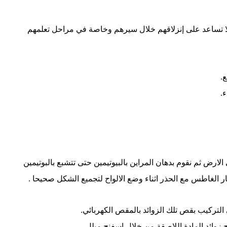
ي لا تساعد على إنزلاقهم خلال سيرهم وخاصة في مراحل تعلمهم
.
.
الارض ثم نقوم بدهان المراين بالبيوتيمين حتى تتشبع بالبوتيمين
ر الغاطس مع الحذر اثناء وضع الالواح لتجميع الشكل صحيحا .
التركيب بقص تلك الزوائد بالمقص الكهربائي.
 زوائد المادة اللاصقة من خلال اسفنج مبلل.