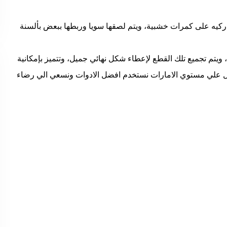
باركيه على كمرات خشبية، ويتم لصقها سويا وربطها ببعض بألسنة
يتم تجميع تلك القطع لإعطاء شكل نهائي جميل، وتتميز بإمكانية
فضل علي مستوي الامارات نستخدم افضل الادوات ونسعي الي رضاء