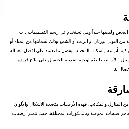
ة
البعض ولصقها جيداً وهي تستخدم في رسم التصميمات ذات
من البولي يورثان أو الزيت أو الشمع وذلك لحمايتها من المياه أو
كيه بأنواعه وأشكاله المختلفة بفضل ما تعتمد على أفضل العمالة
لسبل والأساليب التكنولوجية الحديثة للحصول على نتائج فريدة
تصال بنا
ارقة
د من المنازل والمكاتب، فهذه الأرضيات متعددة الأشكال والألوان
بأخر صيحات الموضة وبالديكورات المختلفة، حيث تتميز أرضيات