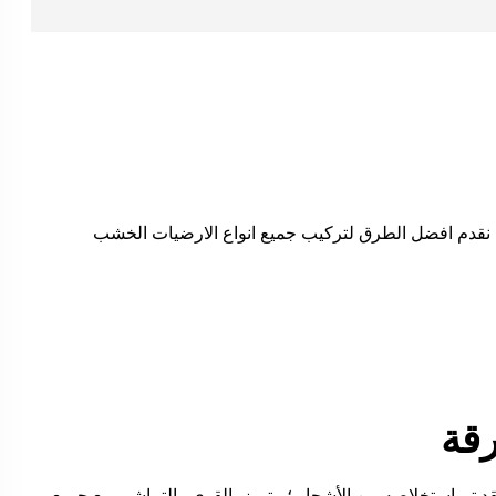
 نقدم افضل الطرق لتركيب جميع انواع الارضيات الخشب
قة
فقد تم استخلاصه من الأشجار ؛ويتميز بالقوى والتماشى مع جميع