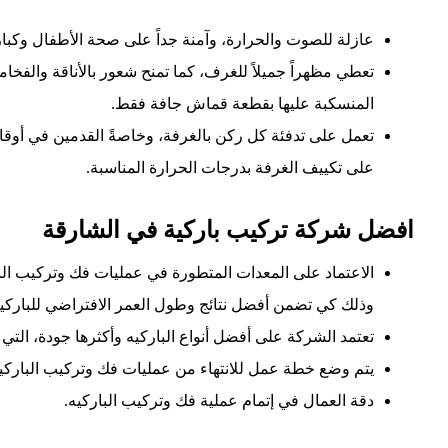
عازلة للصوت والحرارة، وآمنة جداً على صحة الأطفال وكبار 
تعطي مظهراً جميلاً للغرف، كما تمنح شعور بالأناقة والفخا
المنسكبة عليها بقطعة قماش جافة فقط.
تعمل على تدفئة كل ركن بالغرفة، وخاصةً القدمين في أوقا
على تكييف الغرفة بدرجات الحرارة المناسبة.
افضل شركة تركيب باركية في الشارقة
الاعتماد على المعدات المتطورة في عمليات فك وتركيب البار
وذلك كي تضمن أفضل نتائج وطول العمر الافتراضي للباركيه
تعتمد الشركة على أفضل أنواع الباركيه وأكثرها جودة، التي
يتم وضع خطة عمل للانتهاء من عمليات فك وتركيب الباركيه،
دقة العمال في إتمام عملية فك وتركيب الباركيه.