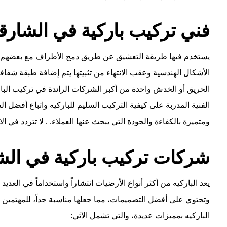
فني تركيب باركية في الشارق
يستخدم
فيها طريقة التعشيق عن طريق دمج الأطراف مع بعضهم 
الأشكال الهندسية وعقب الانتهاء من تثبيتها يتم إضافة طبقة شفافة 
الحريق أو الخدش واحدة من أكبر الشركات الرائدة في تركيب البار
الفنية المدربة على كيفية التركيب السليم للباركيه واتباع أفضل ا
ومتميزة بالكفاءة والجودة التي يبحث عنها العملاء. . لا تتردد في الا
شركات تركيب باركية في الش
يعد الباركيه من أكثر أنواع الأرضيات انتشاراً واستخداماً في العدي
وتحتوي على أفضل التصميمات، مما جعلها مناسبة جداً، للمهتمين 
الباركيه بمميزات عديدة، والتي تشمل الآتي: