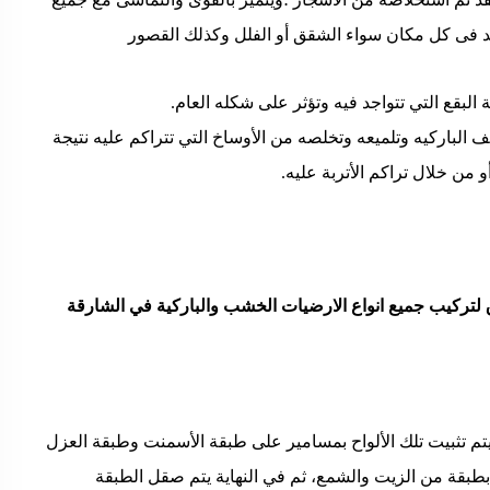
واجد فى كل مكان سواء الشقق أو الفلل وكذلك القصور
لبقع التي تتواجد فيه وتؤثر على شكله العام.
 الباركيه وتلميعه وتخلصه من الأوساخ التي تتراكم عليه نتيجة
 من خلال تراكم الأتربة عليه.
لتركيب جميع انواع الارضيات الخشب والباركية في الشارقة
: تكون ألواح خشبية بسمك يصل ل 2.5 سم، ويتم تثبيت تلك الألواح بمسامير على طبقة الأسمنت وطبقة العزل
 بطبقة من الزيت والشمع، ثم في النهاية يتم صقل الطبقة