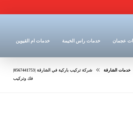
ت عجمان
خدمات راس الخيمة
خدمات ام القيوين
خدمات الشارقة
شركة تركيب باركية في الشارقة |0567441753|
فك وتركيب