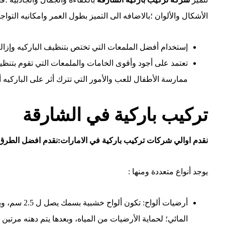
الأشكال والألوان ؛بالاضافه الى التميز بطول العمر وامكانيه الت
إستخدام أفضل الملمعات التي تختص بتنظيف الباركيه وإزالة ا
تعتمد على أجود وأقوى الخامات والملمعات التي تقوم بتنظيف
ممارسة الأطفال للعب والأمور التي تترك أثر على الباركيه أو
تركيب باركية في الشارقة
نقدم اوالي شركات تركيب باركية في الامارات:نقدم افضل الطرق 
يوجد أنواع متعددة ومنها :
أرضيات ألواح
المائي؛ لحماية الأرضيات من المياه، وبعدها يتم دهنه مرتين