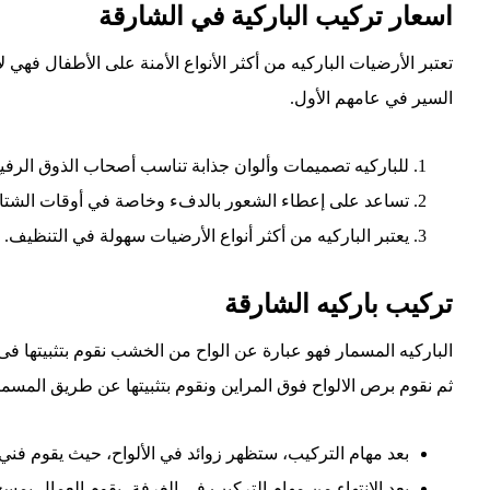
اسعار تركيب الباركية في الشارقة
تعتبر الأرضيات الباركيه من أكثر الأنواع الأمنة على الأطفال فه
السير في عامهم الأول.
للباركيه تصميمات وألوان جذابة تناسب أصحاب الذوق الرفيع
تساعد على إعطاء الشعور بالدفء وخاصة في أوقات الشتاء
يعتبر الباركيه من أكثر أنواع الأرضيات سهولة في التنظيف.
تركيب باركيه الشارقة
الباركيه المسمار فهو عبارة عن الواح من الخشب نقوم بتثبيتها فى 
ثم نقوم برص الالواح فوق المراين ونقوم بتثبيتها عن طريق المسما
بعد مهام التركيب، ستظهر زوائد في الألواح، حيث يقوم فني 
بعد الانتهاء من مهام التركيب في الغرفة، يقوم العمال بمسح