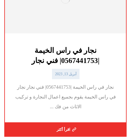
نجار في راس الخيمة
|0567441753| فني نجار
أبريل 13, 2023
نجار في راس الخيمة |0567441753| فني نجار نجار
في راس الخيمة يقوم بجميع اعمال النجارة و تركيب
الاثاث من فك ...
اقرأ أكثر