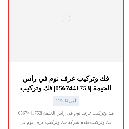
فك وتركيب غرف نوم في راس
الخيمة |0567441753| فك وتركيب
أبريل 13, 2023
فك وتركيب غرف نوم في راس الخيمة |0567441753|
فك وتركيب تقدم شركة فك وتركيب غرف نوم في