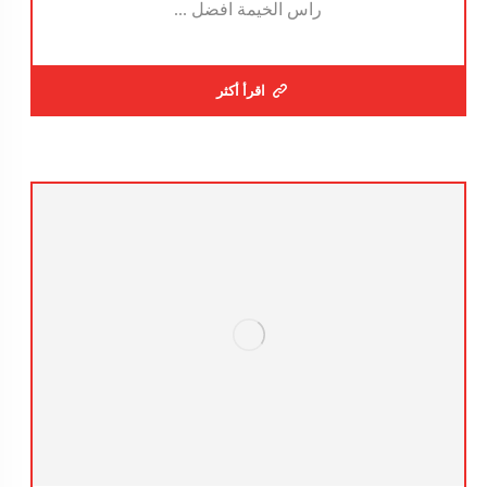
راس الخيمة افضل ...
اقرأ أكثر