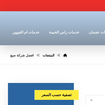
ت عجمان
خدمات راس الخيمة
خدمات ام القيوين
المنتجات
افضل شركة صبغ
تصفية حسب السعر