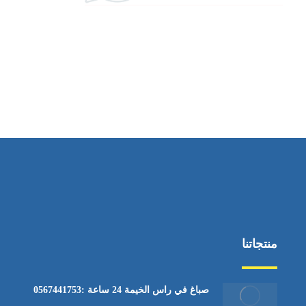
منتجاتنا
صباغ في راس الخيمة 24 ساعة :0567441753