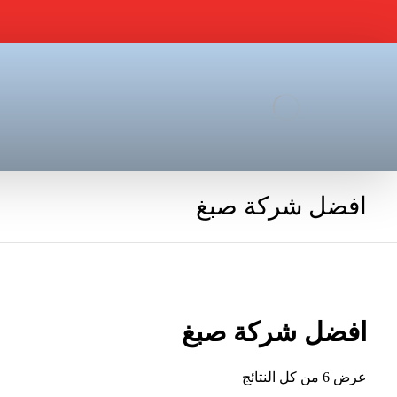
افضل شركة صبغ
افضل شركة صبغ
عرض ⁦6⁩ من كل النتائج