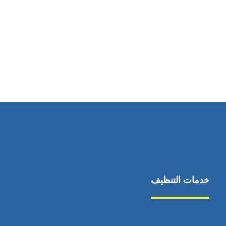
خدمات التنظيف
مكافحة الآفات
مركبة