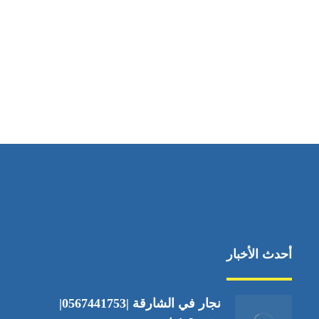
أحدث الأخبار
نجار في الشارقة |0567441753|