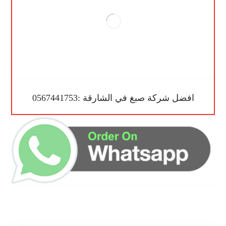
افضل شركة صبغ في الشارقة :0567441753