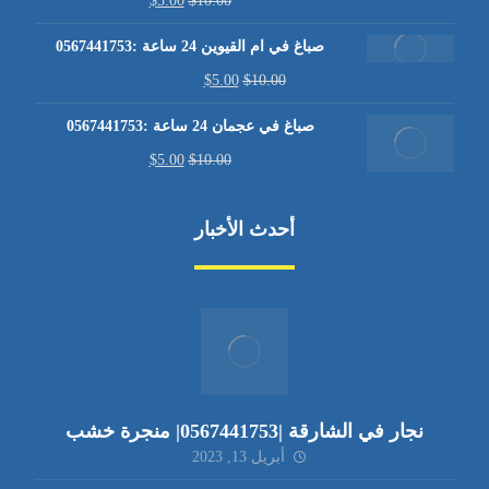
$
5.00
$
10.00
صباغ في ام القيوين 24 ساعة :0567441753
$
5.00
$
10.00
صباغ في عجمان 24 ساعة :0567441753
$
5.00
$
10.00
أحدث الأخبار
نجار في الشارقة |0567441753| منجرة خشب
أبريل 13, 2023