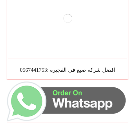
افضل شركة صبغ في الفجيرة :0567441753