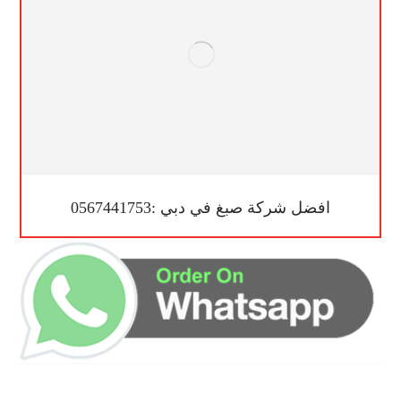
افضل شركة صبغ في دبي :0567441753