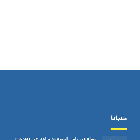
منتجاتنا
صباغ في راس الخيمة 24 ساعة :0567441753