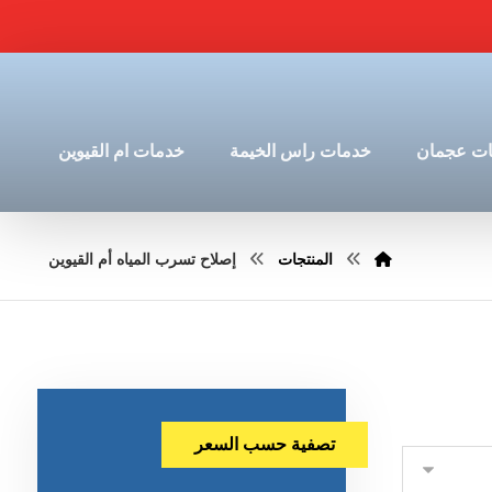
ت عجمان
خدمات راس الخيمة
خدمات ام القيوين
المنتجات
إصلاح تسرب المياه أم القيوين
تصفية حسب السعر