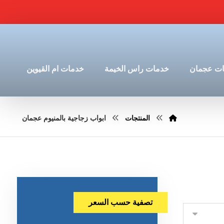
ت عجمان
خدمات راس الخيمة
خدمات ام القيوين
المنتجات
ابواب زجاجية بالمنيوم عجمان
تصفية حسب السعر