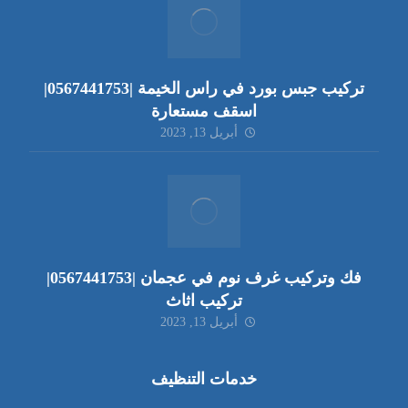
تركيب جبس بورد في راس الخيمة |0567441753|
اسقف مستعارة
أبريل 13, 2023
فك وتركيب غرف نوم في عجمان |0567441753|
تركيب اثاث
أبريل 13, 2023
خدمات التنظيف