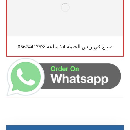
صباغ في راس الخيمة 24 ساعة :0567441753