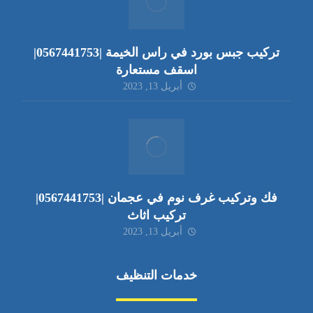
تركيب جبس بورد في راس الخيمة |0567441753|
اسقف مستعارة
أبريل 13, 2023
فك وتركيب غرف نوم في عجمان |0567441753|
تركيب اثاث
أبريل 13, 2023
خدمات التنظيف