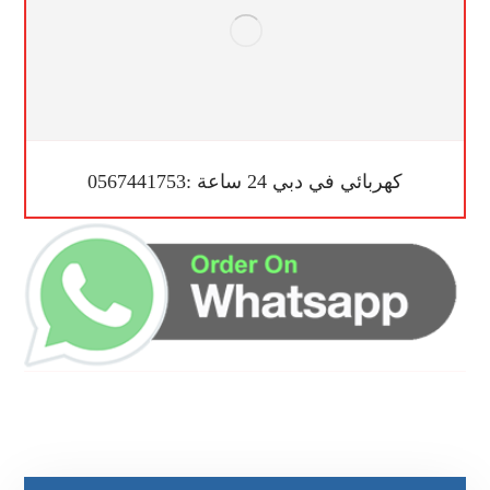
كهربائي في دبي 24 ساعة :0567441753