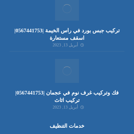
تركيب جبس بورد في راس الخيمة |0567441753|
اسقف مستعارة
أبريل 13, 2023
فك وتركيب غرف نوم في عجمان |0567441753|
تركيب اثاث
أبريل 13, 2023
خدمات التنظيف