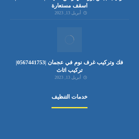
اسقف مستعارة
أبريل 13, 2023
فك وتركيب غرف نوم في عجمان |0567441753|
تركيب اثاث
أبريل 13, 2023
خدمات التنظيف
مكافحة الآفات
مركبة
بناء