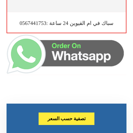
سباك في ام القيوين 24 ساعة :0567441753
تصفية حسب السعر