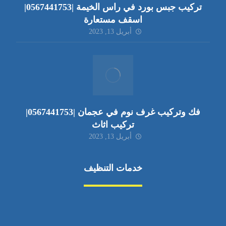
تركيب جبس بورد في راس الخيمة |0567441753|
اسقف مستعارة
أبريل 13, 2023
فك وتركيب غرف نوم في عجمان |0567441753|
تركيب اثاث
أبريل 13, 2023
خدمات التنظيف
مكافحة الآفات
مركبة