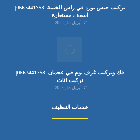
تركيب جبس بورد في راس الخيمة |0567441753|
اسقف مستعارة
أبريل 13, 2023
فك وتركيب غرف نوم في عجمان |0567441753|
تركيب اثاث
أبريل 13, 2023
خدمات التنظيف
مكافحة الآفات
مركبة