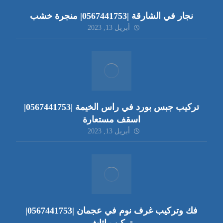
نجار في الشارقة |0567441753| منجرة خشب
أبريل 13, 2023
تركيب جبس بورد في راس الخيمة |0567441753|
اسقف مستعارة
أبريل 13, 2023
فك وتركيب غرف نوم في عجمان |0567441753|