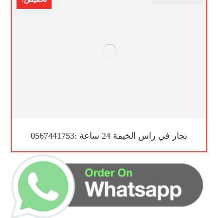
نجار في راس الخيمة 24 ساعة :0567441753