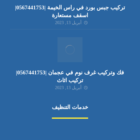
تركيب جبس بورد في راس الخيمة |0567441753|
اسقف مستعارة
أبريل 13, 2023
فك وتركيب غرف نوم في عجمان |0567441753|
تركيب اثاث
أبريل 13, 2023
خدمات التنظيف
مكافحة الآفات
مركبة