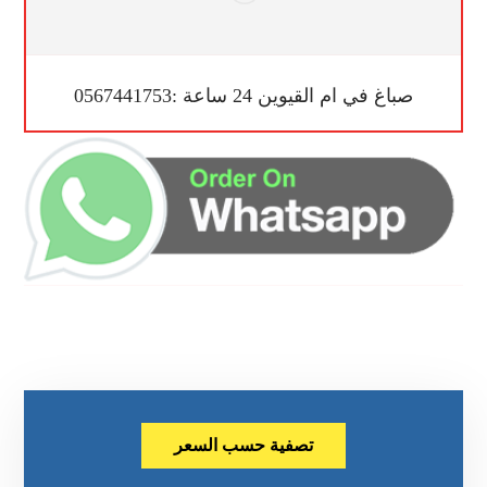
صباغ في ام القيوين 24 ساعة :0567441753
تصفية حسب السعر