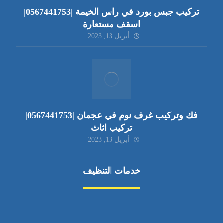
تركيب جبس بورد في راس الخيمة |0567441753|
اسقف مستعارة
أبريل 13, 2023
فك وتركيب غرف نوم في عجمان |0567441753|
تركيب اثاث
أبريل 13, 2023
خدمات التنظيف
مكافحة الآفات
مركبة