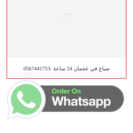
صباغ في عجمان 24 ساعة :0567441753