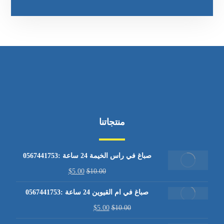
منتجاتنا
صباغ في راس الخيمة 24 ساعة :0567441753
$
5.00
$
10.00
صباغ في ام القيوين 24 ساعة :0567441753
$
5.00
$
10.00