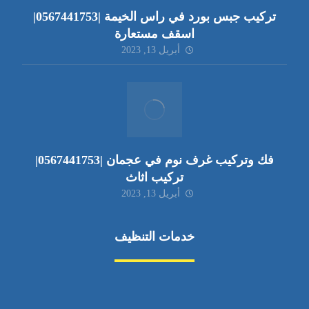
تركيب جبس بورد في راس الخيمة |0567441753|
اسقف مستعارة
أبريل 13, 2023
فك وتركيب غرف نوم في عجمان |0567441753|
تركيب اثاث
أبريل 13, 2023
خدمات التنظيف
مكافحة الآفات
مركبة