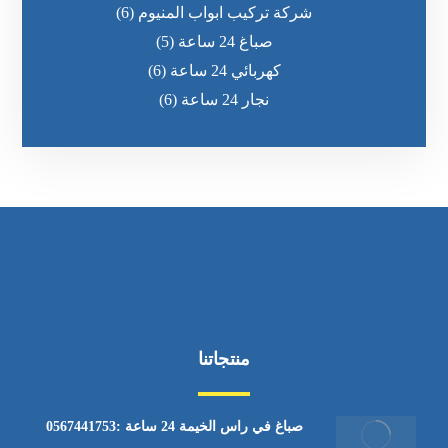
شركة تركيب ابواب المنيوم
(6)
صباغ 24 ساعة
(5)
كهربائي 24 ساعة
(6)
نجار 24 ساعة
(6)
منتجاتنا
صباغ في راس الخيمة 24 ساعة :0567441753