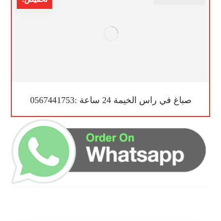
صباغ في راس الخيمة 24 ساعة :0567441753