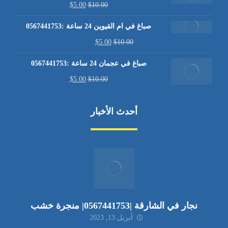
$
5.00
$
10.00
صباغ في ام القيوين 24 ساعة :0567441753
$
5.00
$
10.00
صباغ في عجمان 24 ساعة :0567441753
$
5.00
$
10.00
أحدث الأخبار
نجار في الشارقة |0567441753| منجرة خشب
أبريل 13, 2023