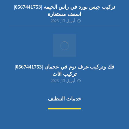
تركيب جبس بورد في راس الخيمة |0567441753|
اسقف مستعارة
أبريل 13, 2023
فك وتركيب غرف نوم في عجمان |0567441753|
تركيب اثاث
أبريل 13, 2023
خدمات التنظيف
مكافحة الآفات
مركبة