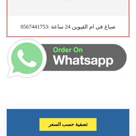
صباغ في ام القيوين 24 ساعة :0567441753
تصفية حسب السعر