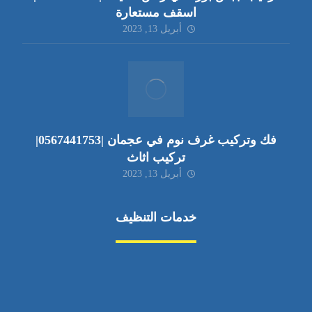
اسقف مستعارة
أبريل 13, 2023
فك وتركيب غرف نوم في عجمان |0567441753|
تركيب اثاث
أبريل 13, 2023
خدمات التنظيف
مكافحة الآفات
مركبة
بناء