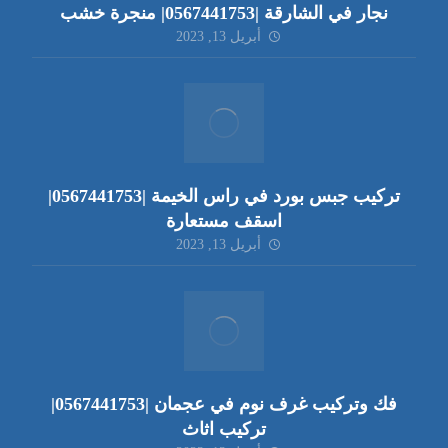
نجار في الشارقة |0567441753| منجرة خشب
أبريل 13, 2023
تركيب جبس بورد في راس الخيمة |0567441753|
اسقف مستعارة
أبريل 13, 2023
فك وتركيب غرف نوم في عجمان |0567441753|
تركيب اثاث