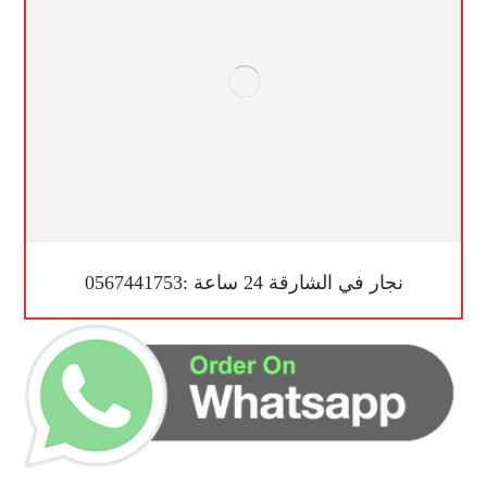
نجار في الشارقة 24 ساعة :0567441753