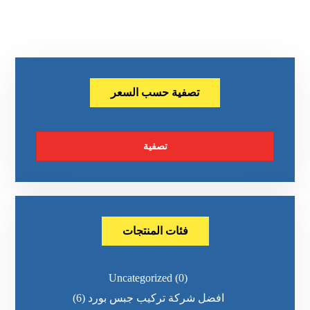
تصفية حسب السعر
تصفية
فئات المنتجات
Uncategorized
(0)
افضل شركة تركيب جبس بورد
(6)