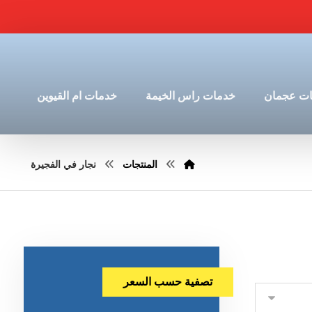
ت عجمان
خدمات راس الخيمة
خدمات ام القيوين
المنتجات
نجار في الفجيرة
تصفية حسب السعر