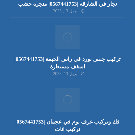
نجار في الشارقة |0567441753| منجرة خشب
أبريل 13, 2023
تركيب جبس بورد في راس الخيمة |0567441753|
اسقف مستعارة
أبريل 13, 2023
فك وتركيب غرف نوم في عجمان |0567441753|
تركيب اثاث