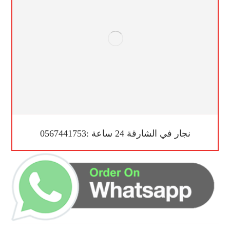
نجار في الشارقة 24 ساعة :0567441753