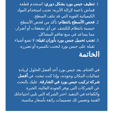
تنظيف جبس بورد بشكل دوري:
استخدم قطعة
قماش ناعمة لإزالة الأتربة. تجنب استخدام المواد
الكيميائية القوية التي قد تتلف السطح.
فحص الأسطح بانتظام:
تأكد من فحص الأسطح
جبسية بانتظام للكشف عن أي تشققات أو أضرار،
مما يساعد في منع تفاقم المشاكل.
تجنب تحميل جبس بورد بأوزان ثقيلة:
لا تضع أشياء
ثقيلة على جبس بورد لتجنب تكسيره أو تضرره.
الخاتمة
في الختام، يعد جبس بورد أحد أفضل الحلول لزيادة
جماليات المكان وجودته، وإذا كنت تبحث عن
أفضل
شركة تركيب جبس بورد في الشارقة
، عليك بالبحث
عن الشركات التي توفر الجودة العالية، الخبرة
والكفاءة في التنفيذ. اختر الشركة التي تلبي احتياجاتك
الفنية وتضمن لك تصميمات رائعة بأسعار مناسبة.