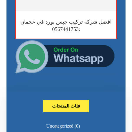
افضل شركة تركيب جبس بورد في عجمان
:0567441753
فئات المنتجات
Uncategorized
(0)