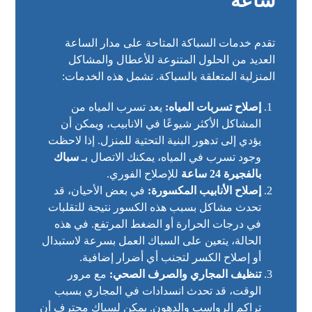
ساعة
تقدم خدمات السباكة المتاحة على مدار الساعة
العديد من الحلول المتنوعة للأعطال والمشاكل
المنزلية المتعلقة بالسباكة. تشمل هذه الخدمات:
إصلاح تسربات المياه:
يعد تسرب المياه من
المشاكل الأكثر شيوعًا في الانابيب، ويمكن أن
يؤدي إلى تدهور البنية التحتية للمنزل. إذا لاحظت
وجود تسرب في المياه، يمكنك الاتصال بـ
سباك
بالفجيرة 24 ساعة
للإصلاح الفوري.
إصلاح الأنابيب المكسورة:
في بعض الأحيان، قد
تحدث مشاكل بسبب هذه الكسور نتيجة للتقلبات
في درجات الحرارة أو الضغط المرتفع. في هذه
الحالة، يتعين على السباك العمل بسرعة لاستبدال
أو إصلاح الكسر لتجنب أي أضرار إضافية.
تنظيف المجاري والصرف الصحي:
مع مرور
الوقت، قد تحدث انسدادات في المجاري بسبب
تراكم الرواسب والدهون. يمكن لسباك محترف أن