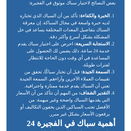
بعض النصائح لاختيار سباك موثوق في الفجيرة:
الخبرة والكفاءة:
تأكد من أن السباك الذي تختاره
لديه خبرة واسعة في مجال السباكة. إن معرفة
السباك بتفاصيل المعدات المختلفة يساعد في حل
المشكلة بشكل أسرع وأكثر دقة.
الاستجابة السريعة:
احرص على اختيار سباك يقدم
خدمة 24 ساعة. ذلك يضمن لك الحصول على
المساعدة في أي وقت دون الحاجة للانتظار
لفترات طويلة.
السمعة الجيدة:
قبل أن تختار سباكًا، تحقق من
تقييمات العملاء الآخرين وآراءهم. السمعة الجيدة
تعني أن السباك يقدم خدمة ممتازة واحترافية.
التقدير الشفاف:
من المهم أن تتأكد من أن الأسعار
التي يقدمها السباك واضحة وغير مبهمة. من
الأفضل تجنب السباكين الذين يخفون التكاليف أو
يرفعون الأسعار بشكل غير مبرر.
أهمية سباك في الفجيرة 24