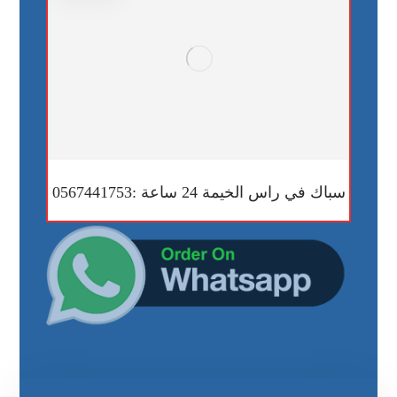
سباك في راس الخيمة 24 ساعة :0567441753