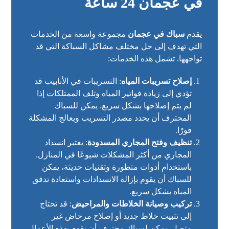
في عجمان 24 ساعة
يقدم
سباك في عجمان
مجموعة واسعة من الخدمات
التي تهدف إلى حل مختلف مشاكل السباكة التي قد
تواجهها. تشمل هذه الخدمات:
إصلاح تسريبات المياه
: التسريبات في الأنابيب قد
تؤدي إلى زيادة فواتير المياه وتلف الممتلكات إذا
لم يتم إصلاحها بشكل سريع. يمكن للسباك
المحترف أن يحدد مصدر التسريب ويعالج المشكلة
فورًا.
تنظيف وفتح المجاري المسدودة
: يعتبر انسداد
المجاري من أكثر المشكلات شيوعًا في المنازل.
باستخدام أدوات متطورة وتقنيات حديثة، يمكن
للسباك أن يقوم بإزالة الانسدادات واستعادة تدفق
المياه بشكل سريع.
تركيب وصيانة الخلاطات والمراحيض
: قد تحتاج
إلى تثبيت خلاط جديد أو إصلاح مرحاض غير
متصل. يمكن لسباك محترف أن يقوم بهذه الأعمال