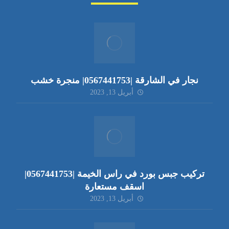
نجار في الشارقة |0567441753| منجرة خشب
أبريل 13, 2023
تركيب جبس بورد في راس الخيمة |0567441753|
اسقف مستعارة
أبريل 13, 2023