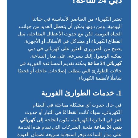
دبي 24 ساعة
؟
تعتبر الكهرباء من العناصر الأساسية في حياتنا
اليومية، ومن دونها يمكن أن يتعطل العديد من جوانب
الحياة اليومية. لكن مع حدوث الأعطال المفاجئة، مثل
انقطاع الكهرباء أو مشاكل في الأسلاك أو الأجهزة،
يصبح من الضروري العثور على كهربائي في دبي
يمكنه الوصول إليك بسرعة، على مدار الساعة.
كهربائي 24 ساعة
يمكنه تقديم المساعدة الفورية في
حالات الطوارئ التي تتطلب إصلاحات عاجلة أو فحصًا
شاملًا لأنظمة الكهرباء.
1.
خدمات الطوارئ الفورية
في حال حدوث أي مشكلة مفاجئة في النظام
الكهربائي، سواء كانت انقطاعًا في التيار أو حدوث
قفز في الدائرة الكهربائيه، تكون الحاجة إلى
كهربائي
بدبي 24 ساعة
ملحة. الشركات التي تقدم هذه الخدمة
على مدار الساعة توفر استجابة سريعة لضمان العودة