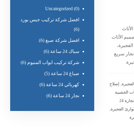
Uncategorized
(0)
افضل شركة تركيب جبس بورد
إصلاح الأثاث
(6)
صميم الأثاث
افضل شركة صبغ
(6)
الفجيرة،
سباك 24 ساعة
(6)
نجار سريع
جيرة
شركة تركيب ابواب المنيوم
(6)
صباغ 24 ساعة
(5)
الفجيرة
,
إصلاح
كهربائي 24 ساعة
(6)
ت الخشبية
نجار 24 ساعة
(6)
خدمات نجارة 24
وارئ الفجيرة
,
رة