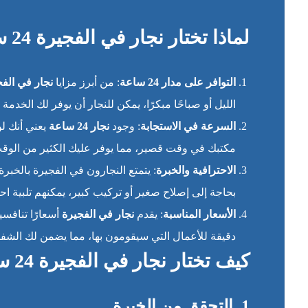
لماذا تختار نجار في الفجيرة 24 ساعة؟
التوافر على مدار 24 ساعة
: من أبرز مزايا
نجار في الف
الليل أو صباحًا مبكرًا، يمكن للنجار أن يوفر لك الخدمة
السرعة في الاستجابة
: وجود
نجار 24 ساعة
يعني أنك لن
مكتبك في وقت قصير، مما يوفر عليك الكثير من الوقت
الاحترافية والخبرة
: يتمتع النجارون في الفجيرة بالخبرة
بحاجة إلى إصلاح صغير أو تركيب كبير، يمكنهم تلبية اح
الأسعار المناسبة
: يقدم
نجار في الفجيرة
أسعارًا تنافس
دقيقة للأعمال التي سيقومون بها، مما يضمن لك الشفا
كيف تختار نجار في الفجيرة 24 ساعة؟
1.
التحقق من الخبرة