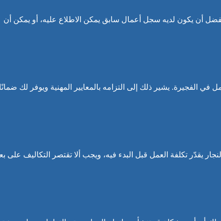
. يفضل أن يكون لديه سجل أعمال سابق يمكن الاطلاع عليه، أو يمكن أن
ل في الفجيرة. يشير ذلك إلى التزامه بالمعايير المهنية ويوفر لك ضمانًا
لنجار يقدّر تكلفة العمل قبل البدء فيه، ويجب ألا تقتصر التكاليف على 