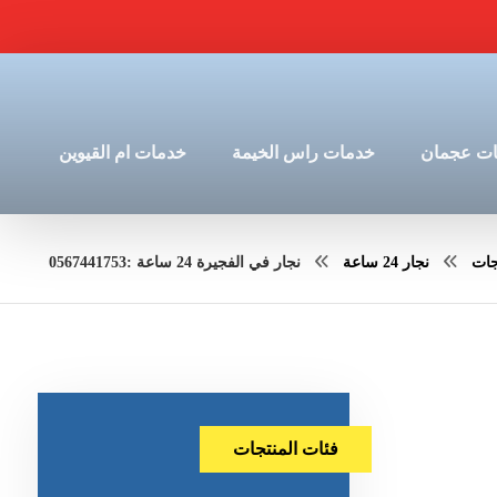
ت عجمان
خدمات راس الخيمة
خدمات ام القيوين
جات
نجار 24 ساعة
نجار في الفجيرة 24 ساعة :0567441753
فئات المنتجات