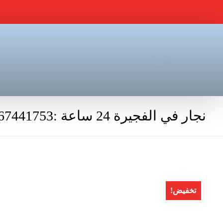
نجار في الفجيرة 24 ساعة :0567441753
تخفيض!