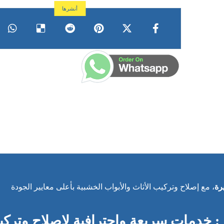
، مع إصلاح وتركيب الأثاث والأبواب الخشبية بأعلى معايير الجودة
 في الفجيرة 24 ساعة : خدمات سريعة واحترافية لإصلاح وتر