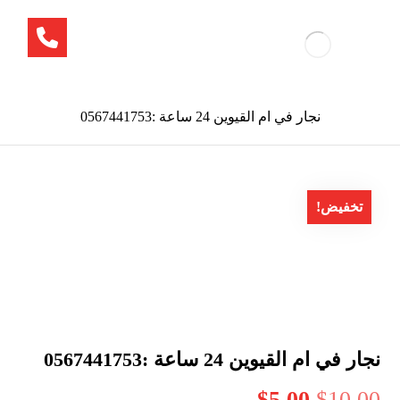
نجار في ام القيوين 24 ساعة :0567441753
تخفيض!
نجار في ام القيوين 24 ساعة :0567441753
$
5.00
$
10.00