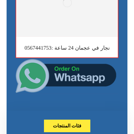
نجار في عجمان 24 ساعة :0567441753
فئات المنتجات