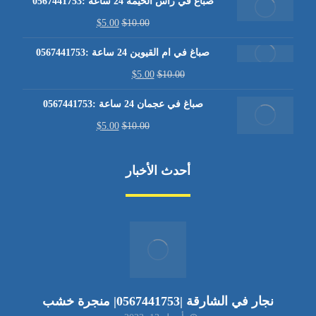
صباغ في راس الخيمة 24 ساعة :0567441753
$
5.00
$
10.00
صباغ في ام القيوين 24 ساعة :0567441753
$
5.00
$
10.00
صباغ في عجمان 24 ساعة :0567441753
$
5.00
$
10.00
أحدث الأخبار
نجار في الشارقة |0567441753| منجرة خشب