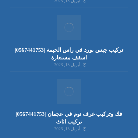
أبريل 13, 2023
تركيب جبس بورد في راس الخيمة |0567441753|
اسقف مستعارة
أبريل 13, 2023
فك وتركيب غرف نوم في عجمان |0567441753|
تركيب اثاث
أبريل 13, 2023