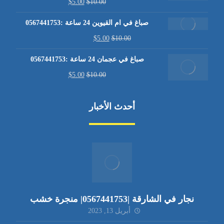
$
5.00
$
10.00
صباغ في ام القيوين 24 ساعة :0567441753
$
5.00
$
10.00
صباغ في عجمان 24 ساعة :0567441753
$
5.00
$
10.00
أحدث الأخبار
نجار في الشارقة |0567441753| منجرة خشب
أبريل 13, 2023