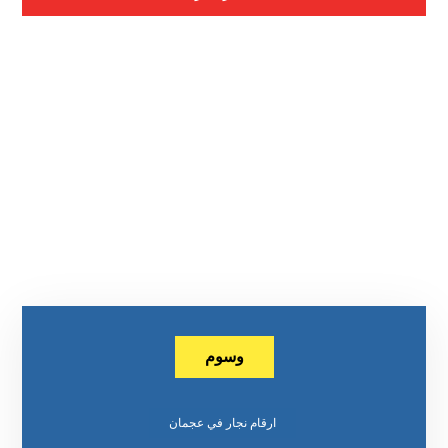
وسوم
ارقام نجار في عجمان