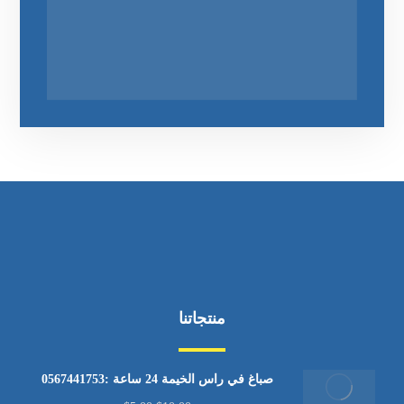
منتجاتنا
صباغ في راس الخيمة 24 ساعة :0567441753