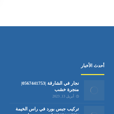
أحدث الأخبار
نجار في الشارقة |0567441753|
منجرة خشب
أبريل 13, 2023
تركيب جبس بورد في راس الخيمة