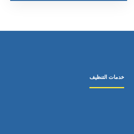
خدمات التنظيف
مكافحة الآفات
مركبة
بناء
غسيل سيارة
صيانة
تجاري
عادي
خدمات