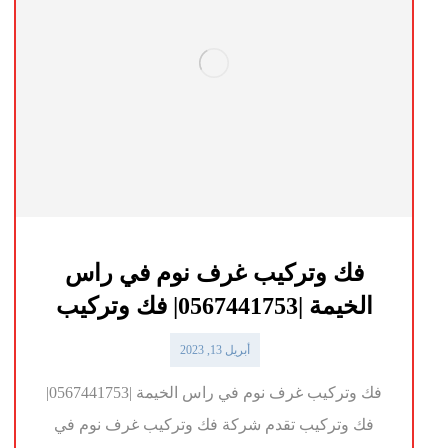
فك وتركيب غرف نوم في راس
الخيمة |0567441753| فك وتركيب
أبريل 13, 2023
فك وتركيب غرف نوم في راس الخيمة |0567441753|
فك وتركيب تقدم شركة فك وتركيب غرف نوم في