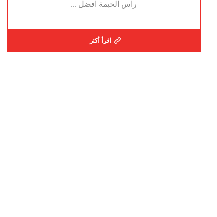
راس الخيمة افضل ...
اقرأ أكثر