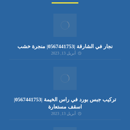
نجار في الشارقة |0567441753| منجرة خشب
أبريل 13, 2023
تركيب جبس بورد في راس الخيمة |0567441753|
اسقف مستعارة
أبريل 13, 2023