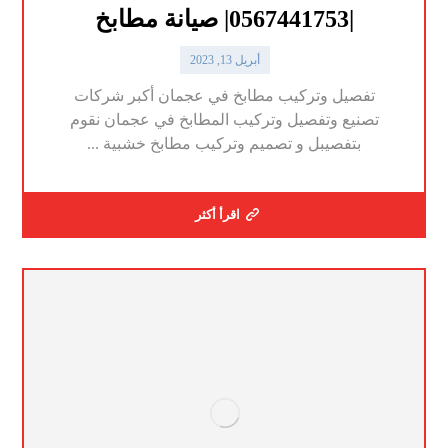
|0567441753| صيانة مطابخ
أبريل 13, 2023
تفصيل وتركيب مطابخ في عجمان أكبر شركات
تصنيع وتفصيل وتركيب المطابخ في عجمان نقوم
بتفصيبل و تصميم وتركيب مطابخ خشبية ...
اقرأ أكثر