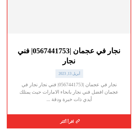
نجار في عجمان |0567441753| فني
نجار
أبريل 13, 2023
نجار في عجمان |0567441753| فني نجار نجار في
عجمان افضل فني نجار بانحاء الامارات حيث يمتلك
أيدي ذات خبرة ودقة ...
اقرأ أكثر