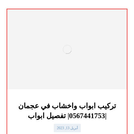
تركيب ابواب واخشاب في عجمان
|0567441753| تفصيل ابواب
أبريل 13, 2023