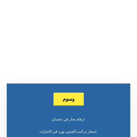
وسوم
ارقام نجار في عجمان
اسعار تركيب الجبس بورد في الامارات