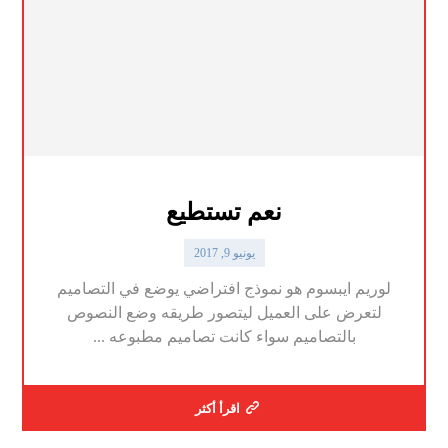
نعم تستطيع
يونيو 9, 2017
لوريم ايبسوم هو نموذج افتراضي يوضع في التصاميم
لتعرض على العميل ليتصور طريقه وضع النصوص
بالتصاميم سواء كانت تصاميم مطبوعه ...
اقرأ أكثر