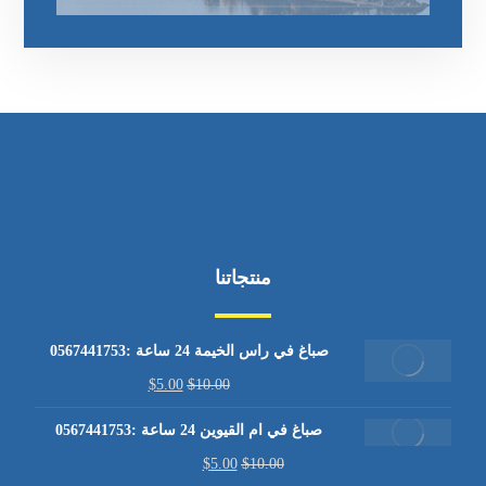
منتجاتنا
صباغ في راس الخيمة 24 ساعة :0567441753
$
5.00
$
10.00
صباغ في ام القيوين 24 ساعة :0567441753
$
5.00
$
10.00